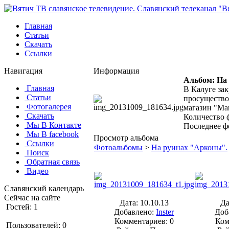
Главная
Статьи
Скачать
Ссылки
Навигация
Информация
Альбом: На
Главная
В Калуге за
Статьи
просущество
Фотогалерея
магазин "Ма
Скачать
Количество ф
Мы В Контакте
Последнее ф
Мы В facebook
Просмотр альбома
Ссылки
Фотоальбомы
>
На руинах "Арконы".
Поиск
Обратная связь
Видео
Славянский календарь
Сейчас на сайте
Дата: 10.10.13
Да
Гостей: 1
Добавлено:
Inster
Доб
Комментариев: 0
Ком
Пользователей: 0