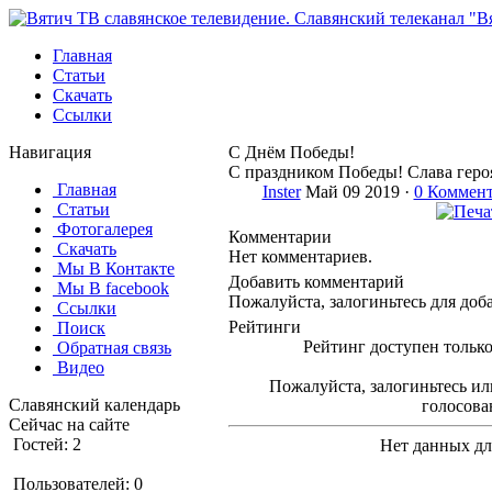
Главная
Статьи
Скачать
Ссылки
Навигация
С Днём Победы!
С праздником Победы! Слава гер
Главная
Inster
Май 09 2019 ·
0 Коммен
Статьи
Фотогалерея
Комментарии
Скачать
Нет комментариев.
Мы В Контакте
Добавить комментарий
Мы В facebook
Пожалуйста, залогиньтесь для доб
Ссылки
Рейтинги
Поиск
Рейтинг доступен только
Обратная связь
Видео
Пожалуйста, залогиньтесь ил
Славянский календарь
голосова
Сейчас на сайте
Гостей: 2
Нет данных дл
Пользователей: 0