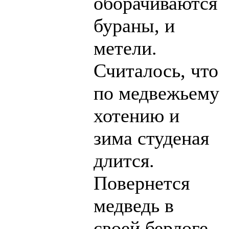
оборачиваются
бураны, и
метели.
Считалось, что
по медвежьему
хотению и
зима студеная
длится.
Повернется
медведь в
своей берлоге