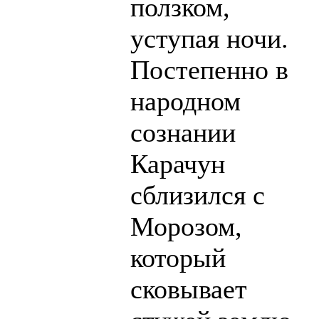
ползком,
уступая ночи.
Постепенно в
народном
сознании
Карачун
сблизился с
Морозом,
который
сковывает