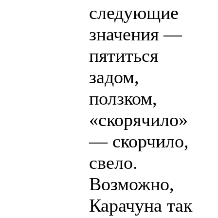
следующие
значения —
пятиться
задом,
ползком,
«скорячило»
— скорчило,
свело.
Возможно,
Карачуна так