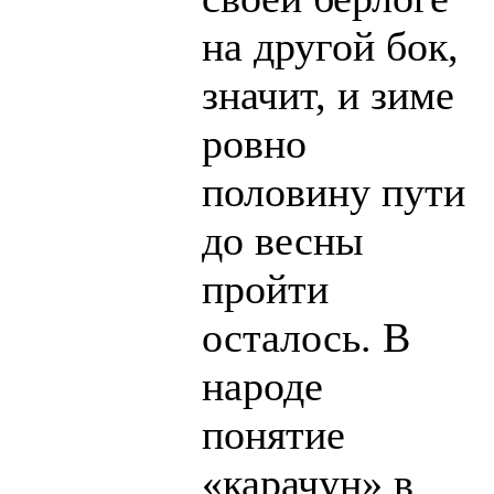
на другой бок,
значит, и зиме
ровно
половину пути
до весны
пройти
осталось. В
народе
понятие
«карачун» в