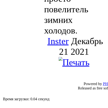
повелитель
зимних
холодов.
Inster
Декабрь
21 2021
Powered by
PHP-
Released as free soft
Время загрузки: 0.04 секунд
L