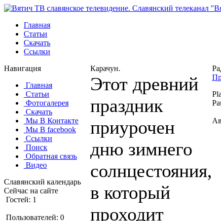
Главная
Статьи
Скачать
Ссылки
Навигация
Карачун.
Ра
Пр
Этот древний
Главная
Статьи
Pl
праздник
Фотогалерея
Pa
Скачать
Мы В Контакте
Ав
приурочен
Мы В facebook
Ссылки
дню зимнего
Поиск
Обратная связь
солнцестояния,
Видео
Славянский календарь
в который
Сейчас на сайте
Гостей: 1
проходит
Пользователей: 0