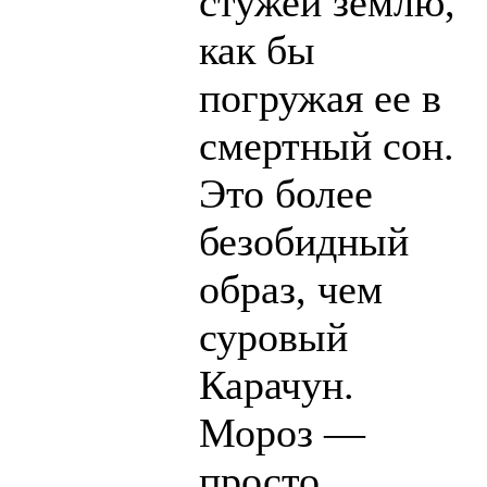
стужей землю,
как бы
погружая ее в
смертный сон.
Это более
безобидный
образ, чем
суровый
Карачун.
Мороз —
просто