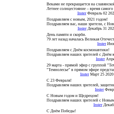
Веками не прекращается на славянско
Летнее солнцестояние – время самого
Inster
Февраль 02 202
Поздравляем с новым, 2021 годом!
Поздравляем вас, наши зрители, с Н
Inster
Декабрь 31 202
День памяти и скорби.
79 лет назад началась Великая Отечес
Inster
Июн
Поздравляем с Днём космонавтики!
Поздравляем наших зрителей с Днём 
Inster
Апре
29 марта - прямой эфир с группой "Те
"Темнолесье" в прямом эфире предста
Inster
Март 25 2020
С 23 Февраля!
Поздравляем наших зрителей, защитни
Inster
Февра
С Новым годом и Щедрецом!
Поздравляем наших зрителей с Новы
Inster
Декабр
С Днём Победы!