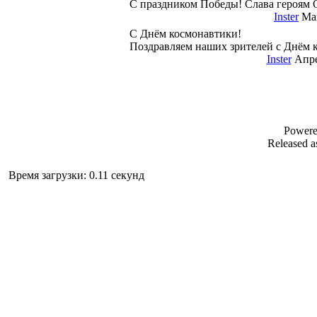
С праздником Победы! Слава героям 
Inster
Май
С Днём космонавтики!
Поздравляем наших зрителей с Днём 
Inster
Апре
Power
Released a
Время загрузки: 0.11 секунд